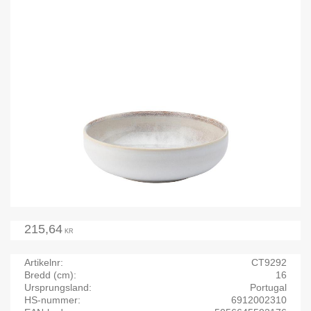
215,64
KR
Artikelnr
CT9292
Bredd (cm)
16
Ursprungsland
Portugal
HS-nummer
6912002310