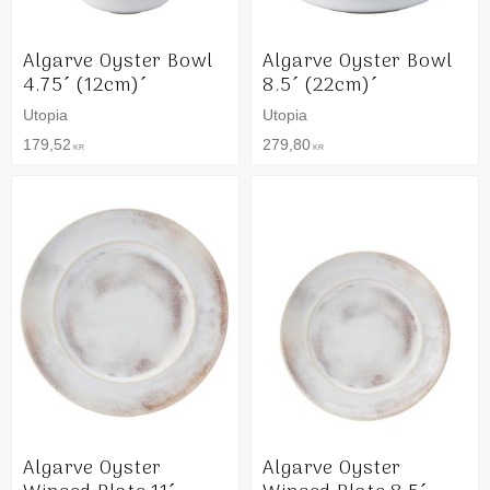
Algarve Oyster Bowl
Algarve Oyster Bowl
4.75´ (12cm)´
8.5´ (22cm)´
Utopia
Utopia
179,52
279,80
KR
KR
Algarve Oyster
Algarve Oyster