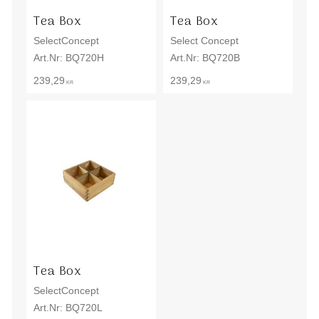
Tea Box
Tea Box
SelectConcept
Select Concept
BQ720H
BQ720B
239,29
239,29
KR
KR
Tea Box
SelectConcept
BQ720L