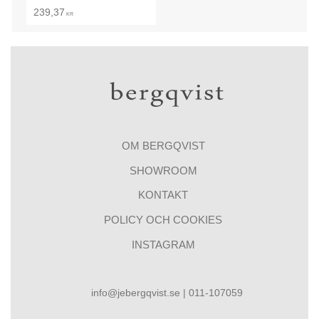
239,37
KR
OM BERGQVIST
SHOWROOM
KONTAKT
POLICY OCH COOKIES
INSTAGRAM
info@jebergqvist.se | 011-107059