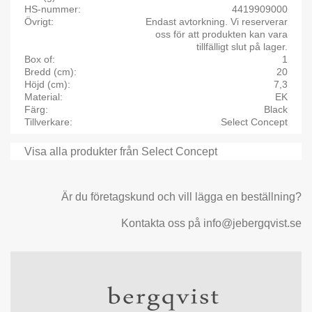
HS-nummer
4419909000
Övrigt
Endast avtorkning. Vi reserverar
oss för att produkten kan vara
tillfälligt slut på lager.
Box of
1
Bredd (cm)
20
Höjd (cm)
7,3
Material
EK
Färg
Black
Tillverkare
Select Concept
Visa alla produkter från Select Concept
Är du företagskund och vill lägga en beställning?
Kontakta oss på info@jebergqvist.se