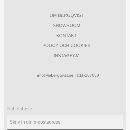
OM BERGQVIST
SHOWROOM
KONTAKT
POLICY OCH COOKIES
INSTAGRAM
info@jebergqvist.se | 011-107059
Nyhetsbrev