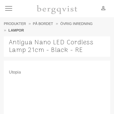
person_outline
Meny
PRODUKTER
PÅ BORDET
ÖVRIG INREDNING
LAMPOR
Antigua Nano LED Cordless
Lamp 21cm - Black - RE
Utopia