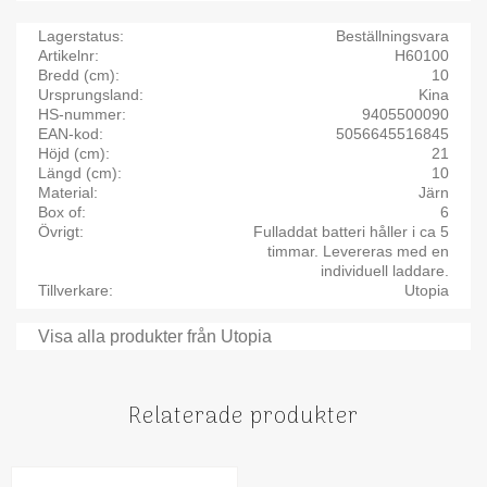
Lagerstatus
Beställningsvara
Artikelnr
H60100
Bredd (cm)
10
Ursprungsland
Kina
HS-nummer
9405500090
EAN-kod
5056645516845
Höjd (cm)
21
Längd (cm)
10
Material
Järn
Box of
6
Övrigt
Fulladdat batteri håller i ca 5
timmar. Levereras med en
individuell laddare.
Tillverkare
Utopia
Visa alla produkter från Utopia
Relaterade produkter