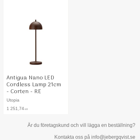
Antigua Nano LED
Cordless Lamp 21cm
- Corten - RE
Utopia
1 251,74
KR
Är du företagskund och vill lägga en beställning?
Kontakta oss på info@jebergqvist.se