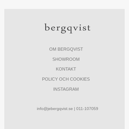
OM BERGQVIST
SHOWROOM
KONTAKT
POLICY OCH COOKIES
INSTAGRAM
info@jebergqvist.se | 011-107059