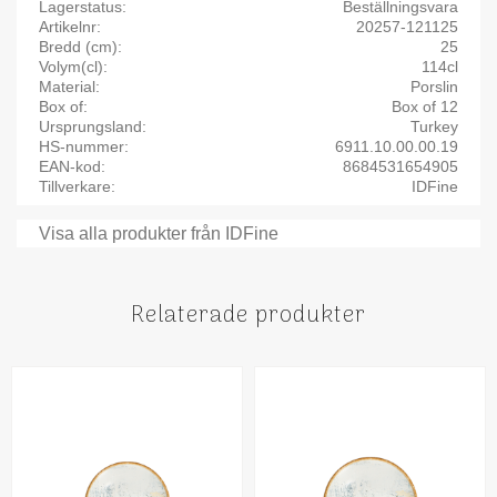
Lagerstatus
Beställningsvara
Artikelnr
20257-121125
Bredd (cm)
25
Volym(cl)
114cl
Material
Porslin
Box of
Box of 12
Ursprungsland
Turkey
HS-nummer
6911.10.00.00.19
EAN-kod
8684531654905
Tillverkare
IDFine
Visa alla produkter från IDFine
Relaterade produkter