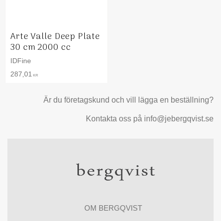
Arte Valle Deep Plate
30 cm 2000 cc
IDFine
287,01
KR
Är du företagskund och vill lägga en beställning?
Kontakta oss på info@jebergqvist.se
OM BERGQVIST