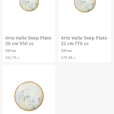
Arte Valle Deep Plate
Arte Valle Deep Plate
20 cm 550 cc
22 cm 770 cc
IDFine
IDFine
111,74
176,34
KR
KR