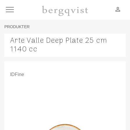
person_outline
Meny
PRODUKTER
Arte Valle Deep Plate 25 cm
1140 cc
IDFine