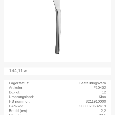
144,11
KR
Lagerstatus
Beställningsvara
Artikelnr
F10402
Box of
12
Ursprungsland
Kina
HS-nummer
8211910000
EAN-kod
5060020632419
Bredd (cm)
2,2