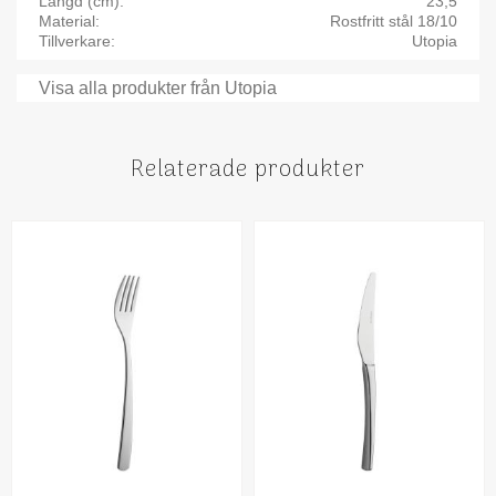
Längd (cm)
23,5
Material
Rostfritt stål 18/10
Tillverkare
Utopia
Visa alla produkter från Utopia
Relaterade produkter