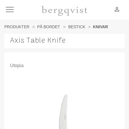
person_outline
Meny
PRODUKTER
PÅ BORDET
BESTICK
KNIVAR
Axis Table Knife
Utopia