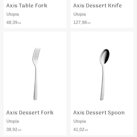
Axis Table Fork
Axis Dessert Knife
Utopia
Utopia
48,39
127,98
KR
KR
Axis Dessert Fork
Axis Dessert Spoon
Utopia
Utopia
38,92
41,02
KR
KR