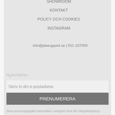
SHOWROOM
KONTAKT
POLICY OCH COOKIES
INSTAGRAM
info@jebergqvist.se | 011-107059
Nyhetsbrev
PRENUMERERA
Dina personuppgifter behandlas i enlighet med vår
integritetspolicy
.