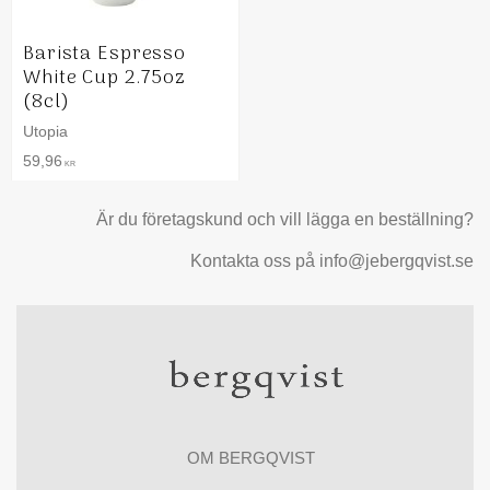
Barista Espresso
White Cup 2.75oz
(8cl)
Utopia
59,96
KR
Är du företagskund och vill lägga en beställning?
Kontakta oss på info@jebergqvist.se
OM BERGQVIST