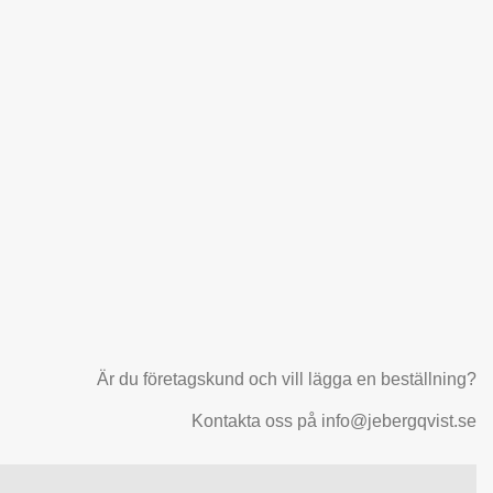
Är du företagskund och vill lägga en beställning?
Kontakta oss på info@jebergqvist.se