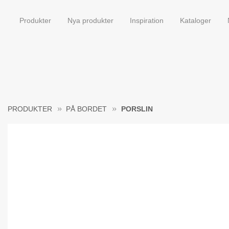
Produkter
Nya produkter
Inspiration
Kataloger
PRODUKTER
PÅ BORDET
PORSLIN