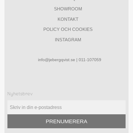
SHOWROOM
KONTAKT
POLICY OCH COOKIES
INSTAGRAM
info@jebergqvist.se | 011-107059
Nyhetsbrev
PRENUMERERA