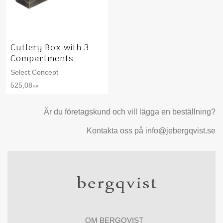
Cutlery Box with 3
Compartments
Select Concept
525,08
KR
Är du företagskund och vill lägga en beställning?
Kontakta oss på info@jebergqvist.se
OM BERGQVIST