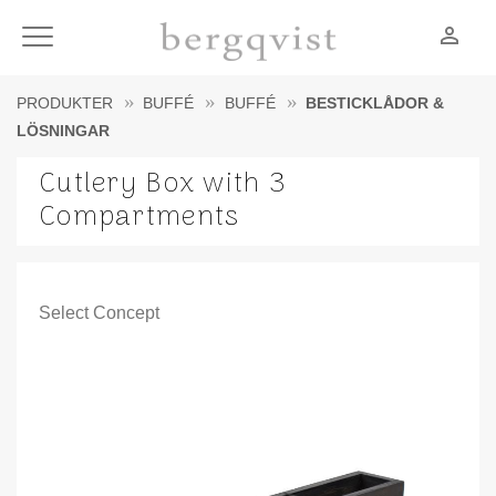
person_outline
Meny
PRODUKTER
BUFFÉ
BUFFÉ
BESTICKLÅDOR &
LÖSNINGAR
Cutlery Box with 3
Compartments
Select Concept