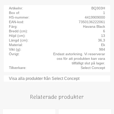
Artikelnr
BQ303H
Box of
1
HS-nummer
4419909000
EAN-kod
7350136222061
Färg
Havana Black
Bredd (cm)
6
Höjd (cm)
13
Längd (cm)
36,3
Material
Ek
Vikt (g)
984
Övrigt
Endast avtorkning. Vi reserverar
oss för att produkten kan vara
tillfälligt slut på lager.
Tillverkare
Select Concept
Visa alla produkter från Select Concept
Relaterade produkter