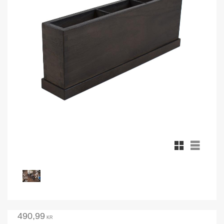
Rutnätsvy
Listvy
490,99
KR