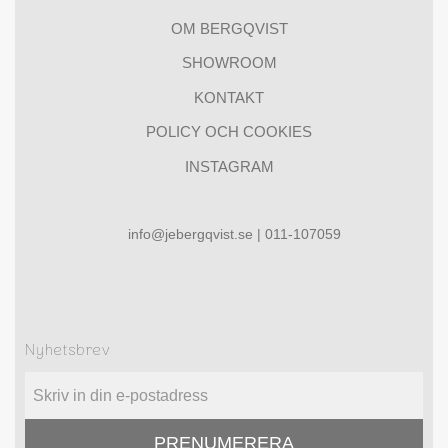
OM BERGQVIST
SHOWROOM
KONTAKT
POLICY OCH COOKIES
INSTAGRAM
info@jebergqvist.se | 011-107059
Nyhetsbrev
PRENUMERERA