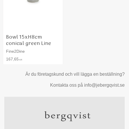
Bowl 15xH8cm
conical green Line
Fine2Dine
167,65
KR
Är du företagskund och vill lägga en beställning?
Kontakta oss på info@jebergqvist.se