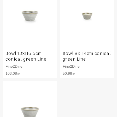
Bowl 13xH6,5cm
Bowl 8xH4cm conical
conical green Line
green Line
Fine2Dine
Fine2Dine
103,08
50,98
KR
KR