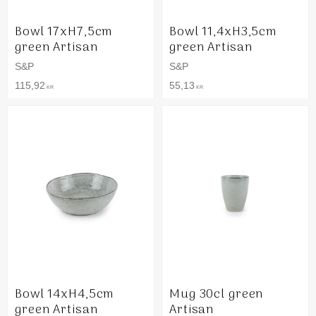
Bowl 17xH7,5cm
Bowl 11,4xH3,5cm
green Artisan
green Artisan
S&P
S&P
115,92
55,13
KR
KR
Bowl 14xH4,5cm
Mug 30cl green
green Artisan
Artisan