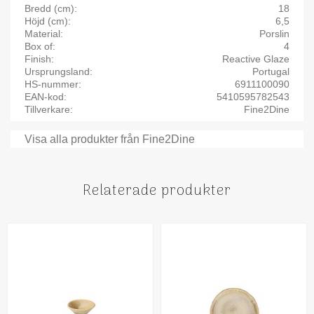
Bredd (cm)
18
Höjd (cm)
6,5
Material
Porslin
Box of
4
Finish
Reactive Glaze
Ursprungsland
Portugal
HS-nummer
6911100090
EAN-kod
5410595782543
Tillverkare
Fine2Dine
Visa alla produkter från Fine2Dine
Relaterade produkter