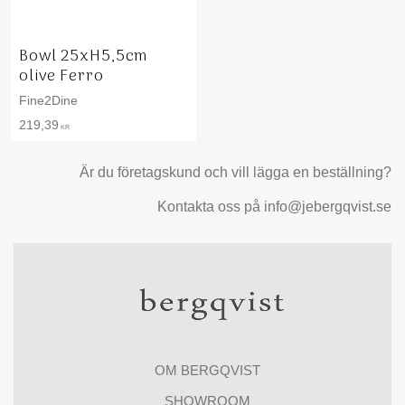
Bowl 25xH5,5cm
olive Ferro
Fine2Dine
219,39
KR
Är du företagskund och vill lägga en beställning?
Kontakta oss på info@jebergqvist.se
OM BERGQVIST
SHOWROOM