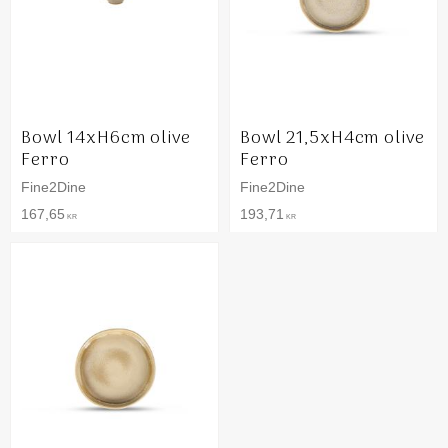
Bowl 14xH6cm olive
Bowl 21,5xH4cm olive
Ferro
Ferro
Fine2Dine
Fine2Dine
167,65
193,71
KR
KR