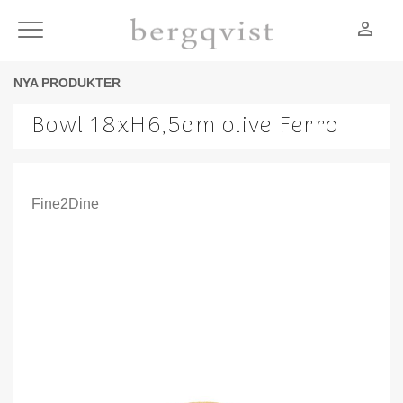
person_outline
Meny
NYA PRODUKTER
Bowl 18xH6,5cm olive Ferro
Fine2Dine