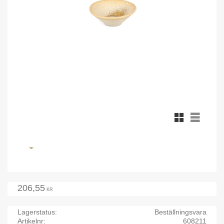
Rutnätsvy
Listvy
206,55
KR
Lagerstatus
Beställningsvara
Artikelnr
608211