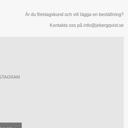
Är du företagskund och vill lägga en beställning?
Kontakta oss på info@jebergqvist.se
NSTAGRAM