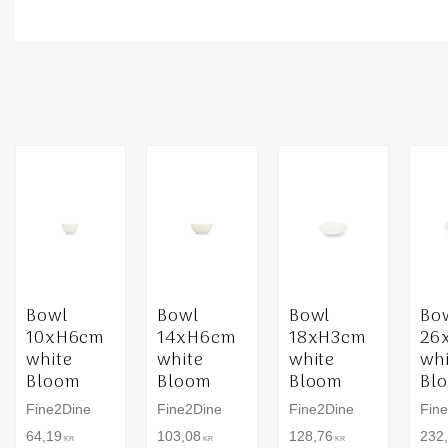
Bowl
Bowl
Bowl
Bo
10xH6cm
14xH6cm
18xH3cm
26
white
white
white
wh
Bloom
Bloom
Bloom
Bl
Fine2Dine
Fine2Dine
Fine2Dine
Fin
64,19
103,08
128,76
232
KR
KR
KR