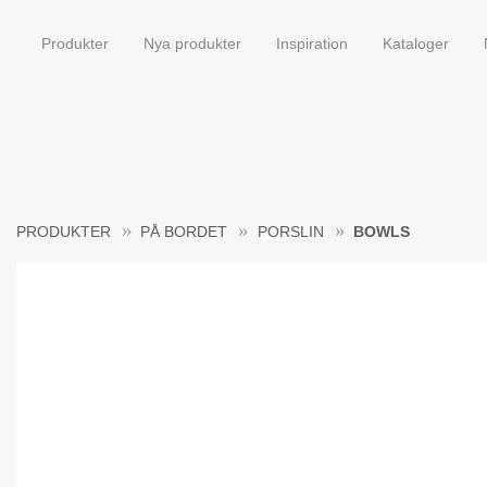
Produkter
Nya produkter
Inspiration
Kataloger
PRODUKTER
PÅ BORDET
PORSLIN
BOWLS