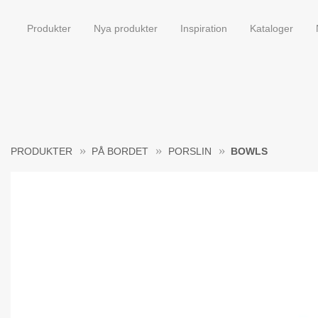
Produkter
Nya produkter
Inspiration
Kataloger
PRODUKTER
PÅ BORDET
PORSLIN
BOWLS