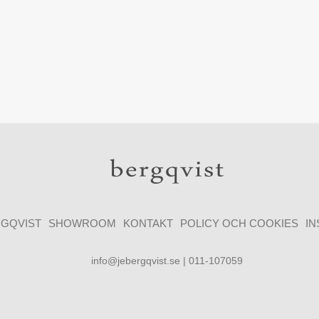
GQVIST
SHOWROOM
KONTAKT
POLICY OCH COOKIES
I
info@jebergqvist.se | 011-107059