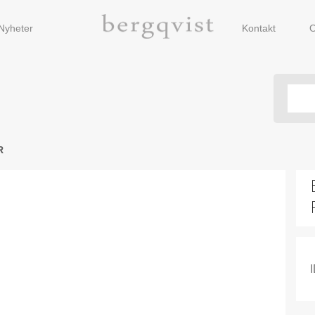
Nyheter
Kontakt
O
R