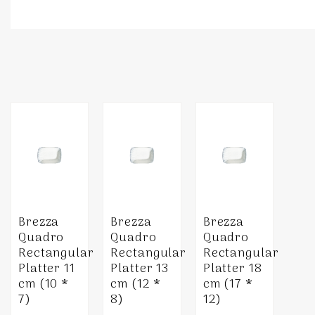
Brezza
Brezza
Brezza
Quadro
Quadro
Quadro
Rectangular
Rectangular
Rectangular
Platter 11
Platter 13
Platter 18
cm (10 *
cm (12 *
cm (17 *
7)
8)
12)