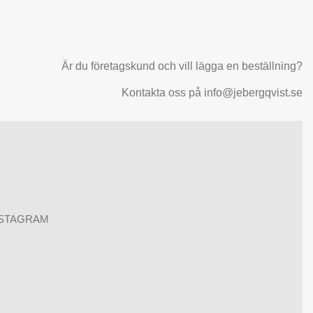
Är du företagskund och vill lägga en beställning?
Kontakta oss på info@jebergqvist.se
NSTAGRAM