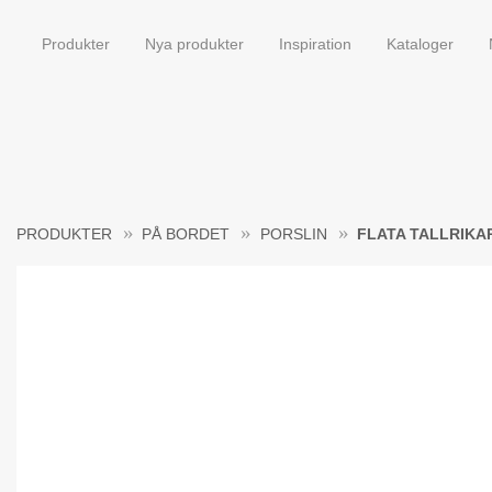
Produkter
Nya produkter
Inspiration
Kataloger
PRODUKTER
PÅ BORDET
PORSLIN
FLATA TALLRIKA