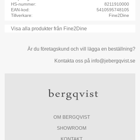
HS-nummer
8211910000
EAN-kod
5410595748105
Tillverkare
Fine2Dine
Visa alla produkter från Fine2Dine
Är du företagskund och vill lägga en beställning?
Kontakta oss på info@jebergqvist.se
OM BERGQVIST
SHOWROOM
KONTAKT