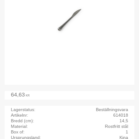
64,63
KR
Lagerstatus
Beställningsvara
Artikelnr
614018
Bredd (cm)
14,5
Material
Rostfritt stål
Box of
1
Ursprungsland
Kina