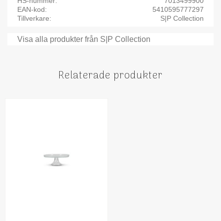
HS-nummer
7013499900
EAN-kod
5410595777297
Tillverkare
S|P Collection
Visa alla produkter från S|P Collection
Relaterade produkter