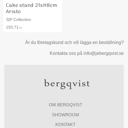
Cake stand 21xH8cm
Aristo
S|P Collection
193,71
KR
Är du företagskund och vill lägga en beställning?
Kontakta oss på info@jebergqvist.se
OM BERGQVIST
SHOWROOM
KONTAKT