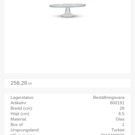
258,28
KR
Lagerstatus
Beställningsvara
Artikelnr
800191
Bredd (cm)
28
Höjd (cm)
8,5
Material
Glas
Box of
1
Ursprungsland
Turkiet