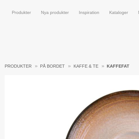
Produkter
Nya produkter
Inspiration
Kataloger
PRODUKTER
PÅ BORDET
KAFFE & TE
KAFFEFAT