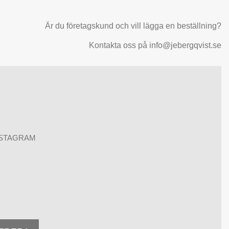
Är du företagskund och vill lägga en beställning?
Kontakta oss på info@jebergqvist.se
NSTAGRAM