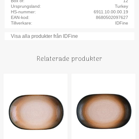
Box of
12
Ursprungsland
Turkey
HS-nummer
6911.10.00.00.19
EAN-kod
8680502097627
Tillverkare
IDFine
Visa alla produkter från IDFine
Relaterade produkter