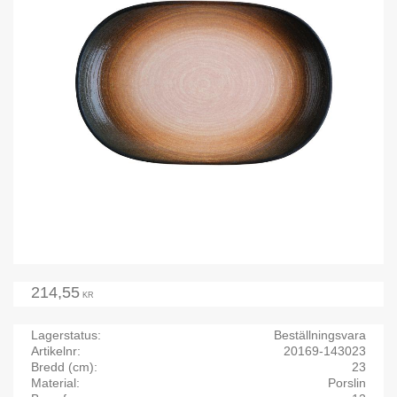
214,55
KR
Lagerstatus
Beställningsvara
Artikelnr
20169-143023
Bredd (cm)
23
Material
Porslin