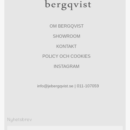
OM BERGQVIST
SHOWROOM
KONTAKT
POLICY OCH COOKIES
INSTAGRAM
info@jebergqvist.se | 011-107059
Nyhetsbrev