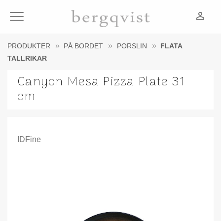
person_outline
Meny
PRODUKTER
PÅ BORDET
PORSLIN
FLATA
TALLRIKAR
Canyon Mesa Pizza Plate 31
cm
IDFine