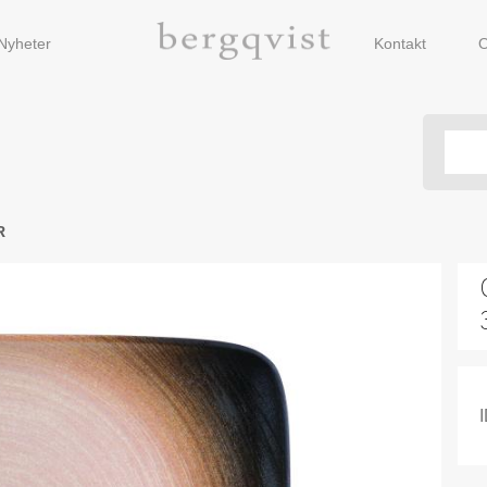
Nyheter
Kontakt
O
R