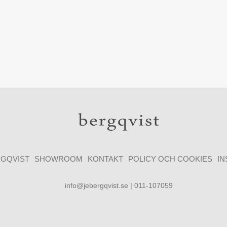
GQVIST
SHOWROOM
KONTAKT
POLICY OCH COOKIES
I
info@jebergqvist.se | 011-107059