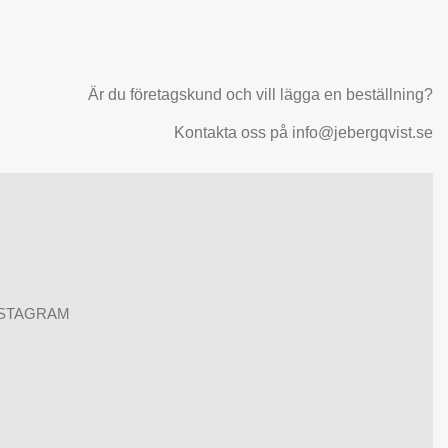
Är du företagskund och vill lägga en beställning?
Kontakta oss på info@jebergqvist.se
NSTAGRAM