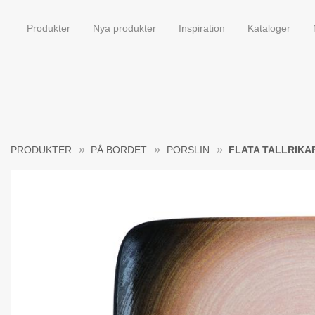
Produkter
Nya produkter
Inspiration
Kataloger
PRODUKTER
PÅ BORDET
PORSLIN
FLATA TALLRIKA