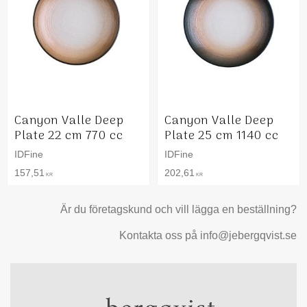
Canyon Valle Deep
Canyon Valle Deep
Plate 22 cm 770 cc
Plate 25 cm 1140 cc
IDFine
IDFine
157,51
202,61
KR
KR
Är du företagskund och vill lägga en beställning?
Kontakta oss på info@jebergqvist.se