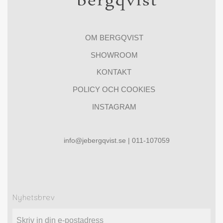
OM BERGQVIST
SHOWROOM
KONTAKT
POLICY OCH COOKIES
INSTAGRAM
info@jebergqvist.se | 011-107059
Nyhetsbrev