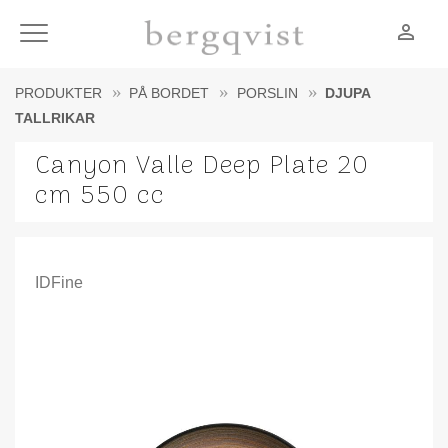
person_outline
Meny
PRODUKTER
PÅ BORDET
PORSLIN
DJUPA
TALLRIKAR
Canyon Valle Deep Plate 20
cm 550 cc
IDFine