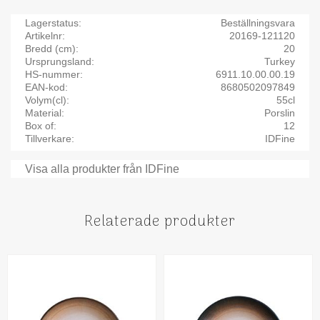
Lagerstatus
Beställningsvara
Artikelnr
20169-121120
Bredd (cm)
20
Ursprungsland
Turkey
HS-nummer
6911.10.00.00.19
EAN-kod
8680502097849
Volym(cl)
55cl
Material
Porslin
Box of
12
Tillverkare
IDFine
Visa alla produkter från IDFine
Relaterade produkter