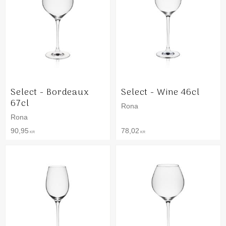
Select - Bordeaux
Select - Wine 46cl
67cl
Rona
Rona
90,95
78,02
KR
KR