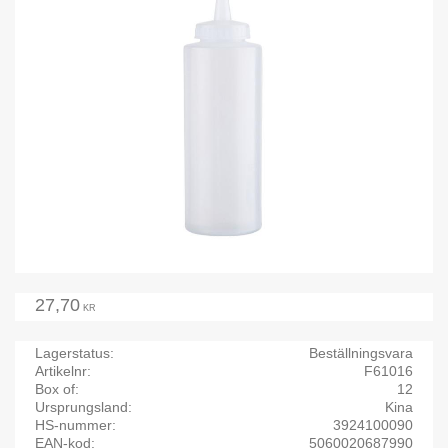
27,70
KR
Lagerstatus
Beställningsvara
Artikelnr
F61016
Box of
12
Ursprungsland
Kina
HS-nummer
3924100090
EAN-kod
5060020687990