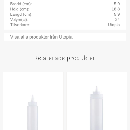
Bredd (cm)
5,9
Höjd (cm)
18,8
Längd (cm)
5,9
Volym(cl)
34
Tillverkare
Utopia
Visa alla produkter från Utopia
Relaterade produkter