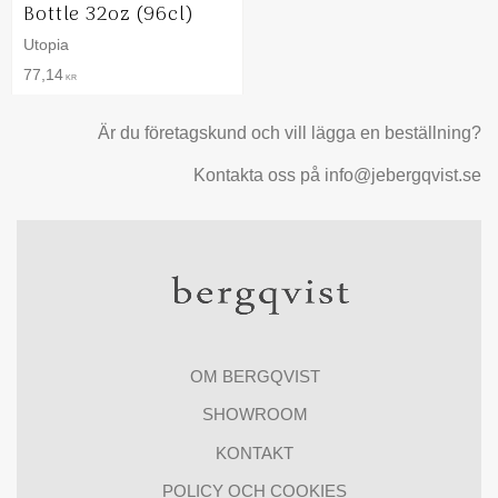
Bottle 32oz (96cl)
Utopia
77,14
KR
Är du företagskund och vill lägga en beställning?
Kontakta oss på info@jebergqvist.se
OM BERGQVIST
SHOWROOM
KONTAKT
POLICY OCH COOKIES