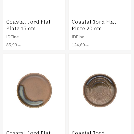
Coastal Jord Flat
Coastal Jord Flat
Plate 15 cm
Plate 20 cm
IDFine
IDFine
85,99
124,69
KR
KR
Coastal Jord Flat
Coastal Jord