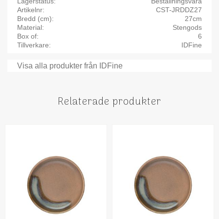
Lagerstatus
Beställningsvara
Artikelnr
CST-JRDDZ27
Bredd (cm)
27cm
Material
Stengods
Box of
6
Tillverkare
IDFine
Visa alla produkter från IDFine
Relaterade produkter