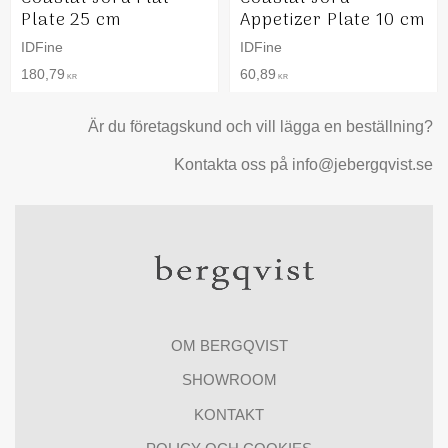
Plate 25 cm
Appetizer Plate 10 cm
IDFine
IDFine
180,79
60,89
KR
KR
Är du företagskund och vill lägga en beställning?
Kontakta oss på info@jebergqvist.se
OM BERGQVIST
SHOWROOM
KONTAKT