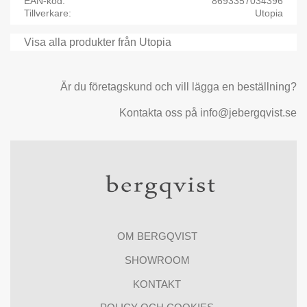
EAN-kod
8693357034396
Tillverkare
Utopia
Visa alla produkter från Utopia
Är du företagskund och vill lägga en beställning?
Kontakta oss på info@jebergqvist.se
OM BERGQVIST
SHOWROOM
KONTAKT