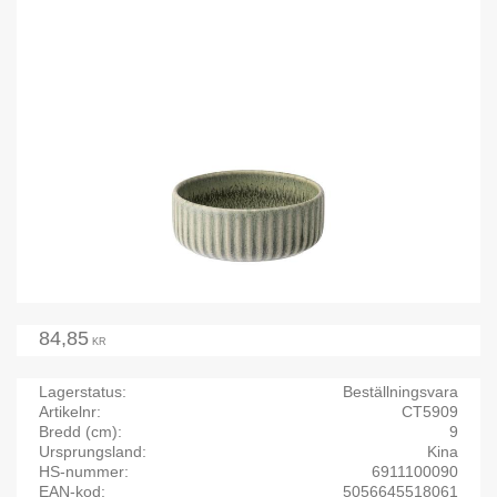
84,85
KR
Lagerstatus
Beställningsvara
Artikelnr
CT5909
Bredd (cm)
9
Ursprungsland
Kina
HS-nummer
6911100090
EAN-kod
5056645518061