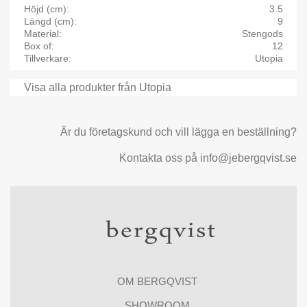
Höjd (cm)
3.5
Längd (cm)
9
Material
Stengods
Box of
12
Tillverkare
Utopia
Visa alla produkter från Utopia
Är du företagskund och vill lägga en beställning?
Kontakta oss på info@jebergqvist.se
OM BERGQVIST
SHOWROOM