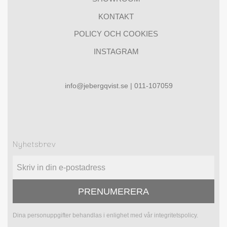
KONTAKT
POLICY OCH COOKIES
INSTAGRAM
info@jebergqvist.se | 011-107059
Nyhetsbrev
PRENUMERERA
Dina personuppgifter behandlas i enlighet med vår
integritetspolicy
.