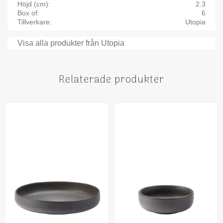
Höjd (cm)
2.3
Box of
6
Tillverkare
Utopia
Visa alla produkter från Utopia
Relaterade produkter