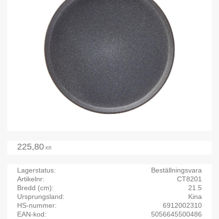
225,80
KR
Lagerstatus
Beställningsvara
Artikelnr
CT8201
Bredd (cm)
21.5
Ursprungsland
Kina
HS-nummer
6912002310
EAN-kod
5056645500486