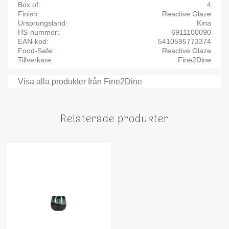
Box of
4
Finish
Reactive Glaze
Ursprungsland
Kina
HS-nummer
6911100090
EAN-kod
5410595773374
Food-Safe
Reactive Glaze
Tillverkare
Fine2Dine
Visa alla produkter från Fine2Dine
Relaterade produkter