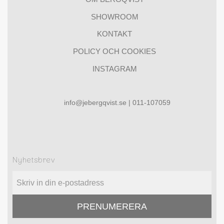
SHOWROOM
KONTAKT
POLICY OCH COOKIES
INSTAGRAM
info@jebergqvist.se | 011-107059
Nyhetsbrev
PRENUMERERA