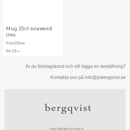
Mug 25cl seaweed
Umi
Fine2Dine
64,19
KR
Är du företagskund och vill lägga en beställning?
Kontakta oss på info@jebergqvist.se
OM BERGQVIST