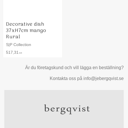
Decorative dish
37xH7cm mango
Rural
S|P Collection
517,31
KR
Är du företagskund och vill lägga en beställning?
Kontakta oss på info@jebergqvist.se