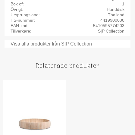
Box of
1
Övrigt
Handdisk
Ursprungsland
Thailand
HS-nummer
4419900000
EAN-kod
5410595774203
Tillverkare
S|P Collection
Visa alla produkter från S|P Collection
Relaterade produkter