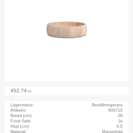
452,74
KR
Lagerstatus
Beställningsvara
Artikelnr
805715
Bredd (cm)
28
Food-Safe
Ja
Höjd (cm)
6,5
Material
Mangoträd