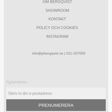
OM BERGQVIST
SHOWROOM
KONTAKT
POLICY OCH COOKIES
INSTAGRAM
info@jebergqvist.se | 011-107059
Nyhetsbrev
PRENUMERERA