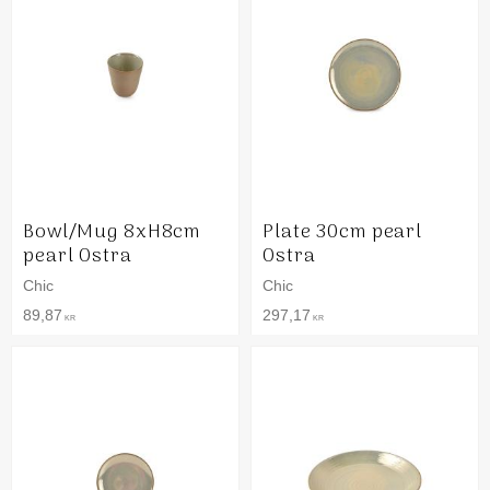
Bowl/Mug 8xH8cm
Plate 30cm pearl
pearl Ostra
Ostra
Chic
Chic
89,87
297,17
KR
KR