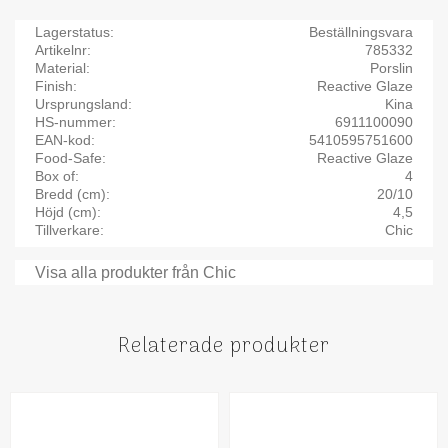
Lagerstatus
Beställningsvara
Artikelnr
785332
Material
Porslin
Finish
Reactive Glaze
Ursprungsland
Kina
HS-nummer
6911100090
EAN-kod
5410595751600
Food-Safe
Reactive Glaze
Box of
4
Bredd (cm)
20/10
Höjd (cm)
4,5
Tillverkare
Chic
Visa alla produkter från Chic
Relaterade produkter