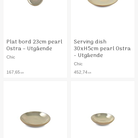
Plat bord 23cm pearl
Serving dish
Ostra – Utgående
30xH5cm pearl Ostra
- Utgående
Chic
Chic
167,65
452,74
KR
KR