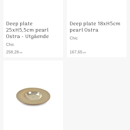
Deep plate
Deep plate 18xH5cm
25xH5,5cm pearl
pearl Ostra
Ostra - Utgående
Chic
Chic
258,28
167,65
KR
KR