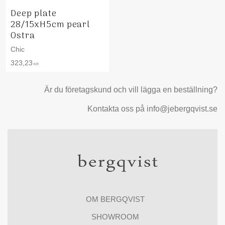
Deep plate
28/15xH5cm pearl
Ostra
Chic
323,23
KR
Är du företagskund och vill lägga en beställning?
Kontakta oss på info@jebergqvist.se
OM BERGQVIST
SHOWROOM