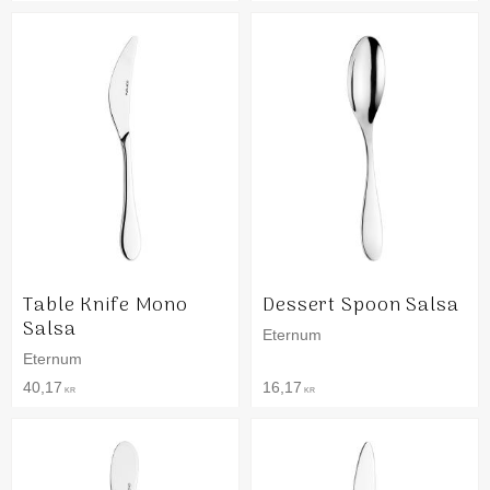
Table Knife Mono
Dessert Spoon Salsa
Salsa
Eternum
Eternum
40,17
16,17
KR
KR