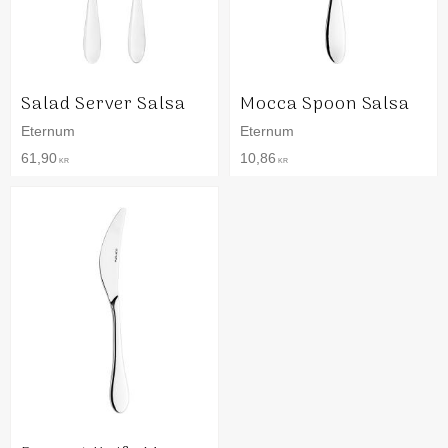
Salad Server Salsa
Mocca Spoon Salsa
Eternum
Eternum
61,90
10,86
KR
KR