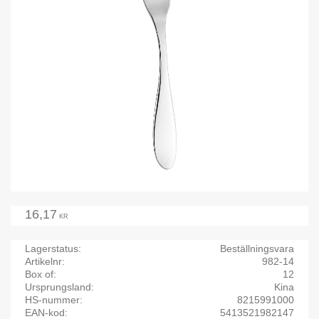
16,17
KR
Lagerstatus
Beställningsvara
Artikelnr
982-14
Box of
12
Ursprungsland
Kina
HS-nummer
8215991000
EAN-kod
5413521982147