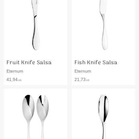
Fruit Knife Salsa
Fish Knife Salsa
Eternum
Eternum
41,94
21,73
KR
KR