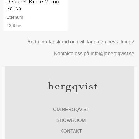
Dessert Knife Mono
Salsa
Eternum
42,95
KR
Är du företagskund och vill lägga en beställning?
Kontakta oss på info@jebergqvist.se
OM BERGQVIST
SHOWROOM
KONTAKT