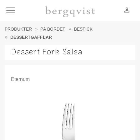
person_outline
Meny
PRODUKTER
PÅ BORDET
BESTICK
DESSERTGAFFLAR
Dessert Fork Salsa
Eternum