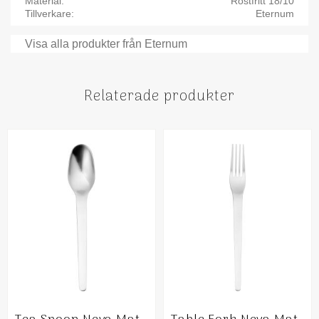
Material
Rostfritt 18/10
Tillverkare
Eternum
Visa alla produkter från Eternum
Relaterade produkter