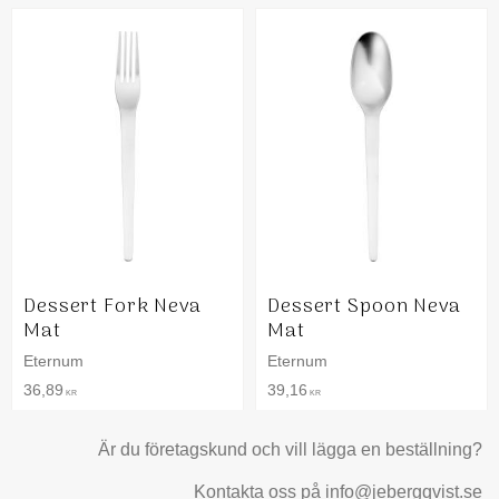
Dessert Fork Neva
Dessert Spoon Neva
Mat
Mat
Eternum
Eternum
36,89
39,16
KR
KR
Är du företagskund och vill lägga en beställning?
Kontakta oss på info@jebergqvist.se