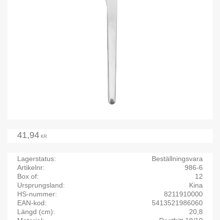
41,94
KR
Lagerstatus
Beställningsvara
Artikelnr
986-6
Box of
12
Ursprungsland
Kina
HS-nummer
8211910000
EAN-kod
5413521986060
Längd (cm)
20,8