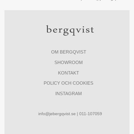
OM BERGQVIST
SHOWROOM
KONTAKT
POLICY OCH COOKIES
INSTAGRAM
info@jebergqvist.se | 011-107059