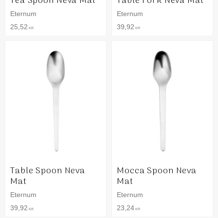
Tea Spoon Neva Mat
Table Fork Neva Mat
Eternum
Eternum
25,52
39,92
KR
KR
Table Spoon Neva
Mocca Spoon Neva
Mat
Mat
Eternum
Eternum
39,92
23,24
KR
KR