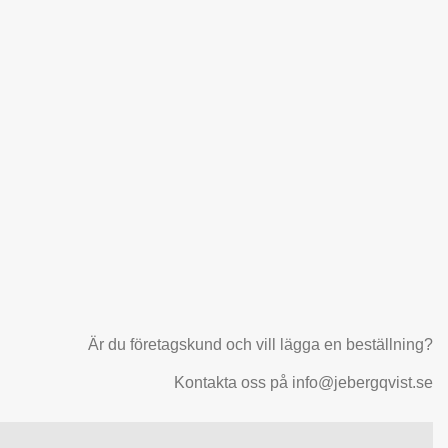
Är du företagskund och vill lägga en beställning?
Kontakta oss på info@jebergqvist.se