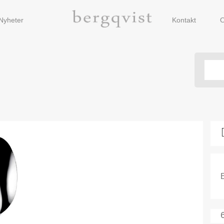
Nyheter
Kontakt
O