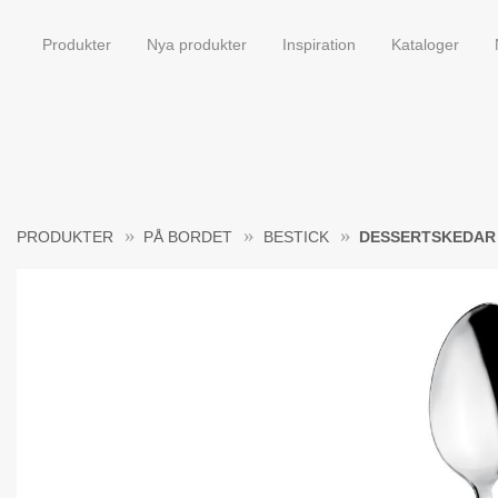
Produkter
Nya produkter
Inspiration
Kataloger
PRODUKTER
PÅ BORDET
BESTICK
DESSERTSKEDAR