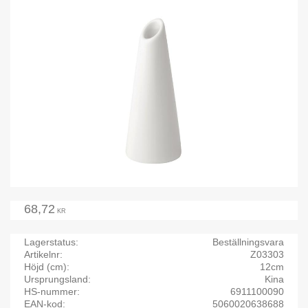
68,72
KR
Lagerstatus
Beställningsvara
Artikelnr
Z03303
Höjd (cm)
12cm
Ursprungsland
Kina
HS-nummer
6911100090
EAN-kod
5060020638688