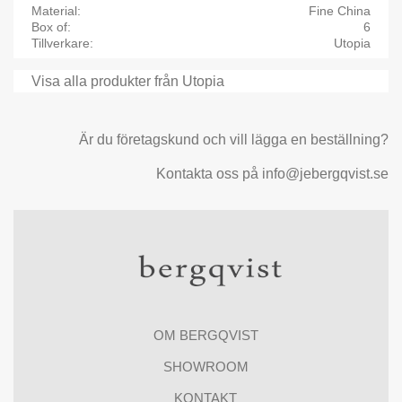
Material
Fine China
Box of
6
Tillverkare
Utopia
Visa alla produkter från Utopia
Är du företagskund och vill lägga en beställning?
Kontakta oss på info@jebergqvist.se
OM BERGQVIST
SHOWROOM
KONTAKT