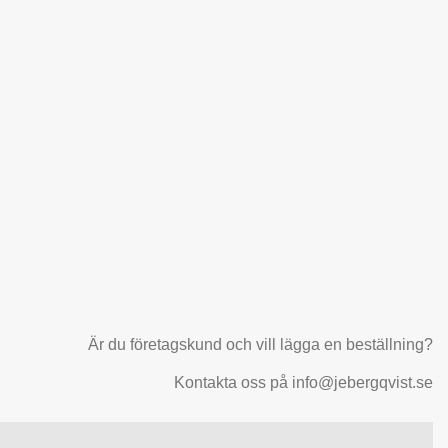
Är du företagskund och vill lägga en beställning?
Kontakta oss på info@jebergqvist.se