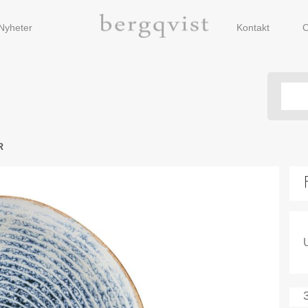
Nyheter
Kontakt
O
R