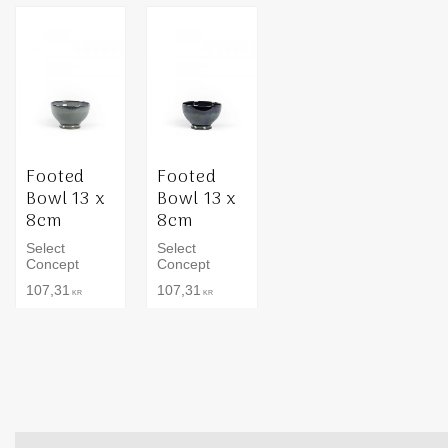
Footed
Footed
Bowl 13 x
Bowl 13 x
8cm
8cm
Select
Select
Concept
Concept
107,31
107,31
KR
KR