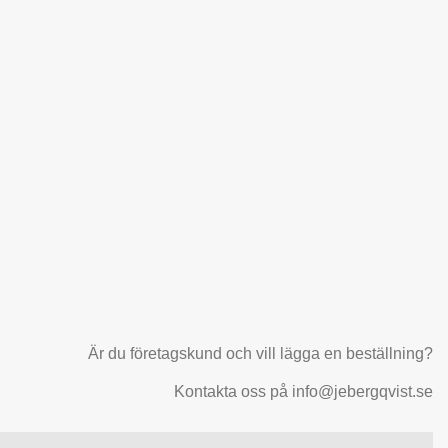
Är du företagskund och vill lägga en beställning?
Kontakta oss på info@jebergqvist.se