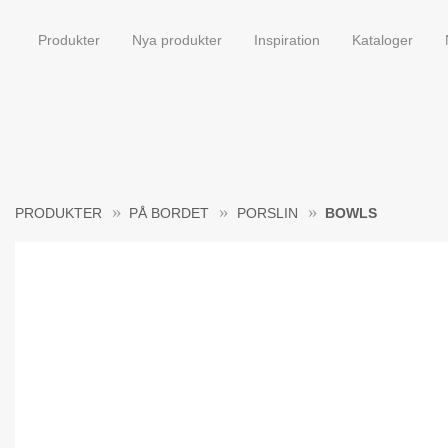
Produkter
Nya produkter
Inspiration
Kataloger
PRODUKTER
PÅ BORDET
PORSLIN
BOWLS