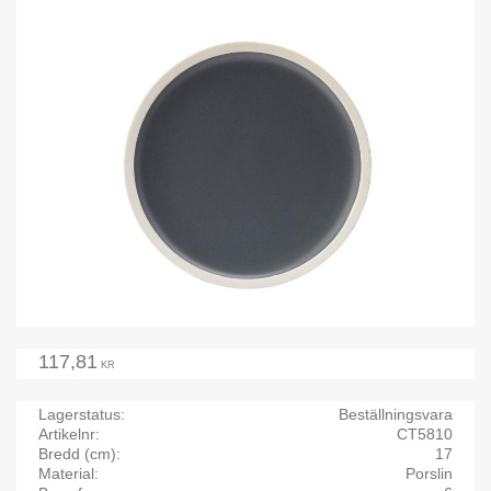
117,81
KR
Lagerstatus
Beställningsvara
Artikelnr
CT5810
Bredd (cm)
17
Material
Porslin