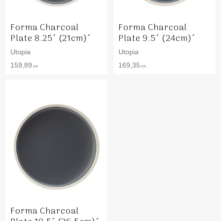
Forma Charcoal
Forma Charcoal
Plate 8.25´ (21cm)´
Plate 9.5´ (24cm)´
Utopia
Utopia
159,89
169,35
KR
KR
Forma Charcoal