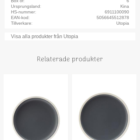
Box of
6
Ursprungsland
Kina
HS-nummer
6911100090
EAN-kod
5056645512878
Tillverkare
Utopia
Visa alla produkter från Utopia
Relaterade produkter