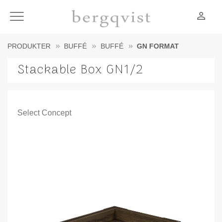
person_outline
Meny
PRODUKTER
BUFFÉ
BUFFÉ
GN FORMAT
Stackable Box GN1/2
Select Concept