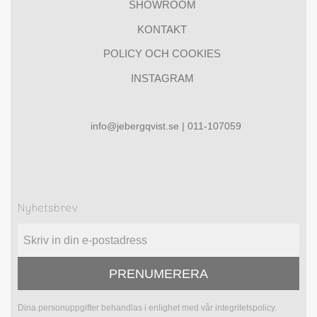
SHOWROOM
KONTAKT
POLICY OCH COOKIES
INSTAGRAM
info@jebergqvist.se | 011-107059
Nyhetsbrev
PRENUMERERA
Dina personuppgifter behandlas i enlighet med vår
integritetspolicy
.