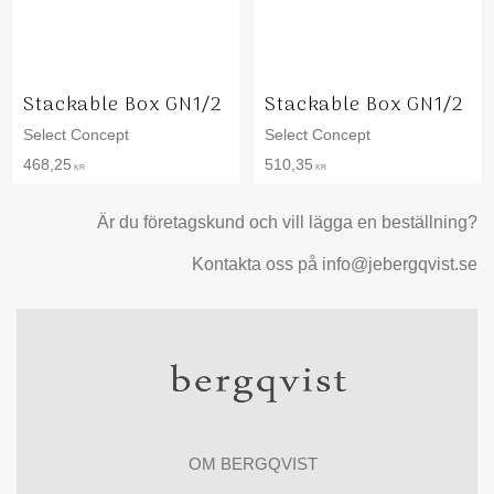
Stackable Box GN1/2
Stackable Box GN1/2
Select Concept
Select Concept
468,25
510,35
KR
KR
Är du företagskund och vill lägga en beställning?
Kontakta oss på info@jebergqvist.se
OM BERGQVIST