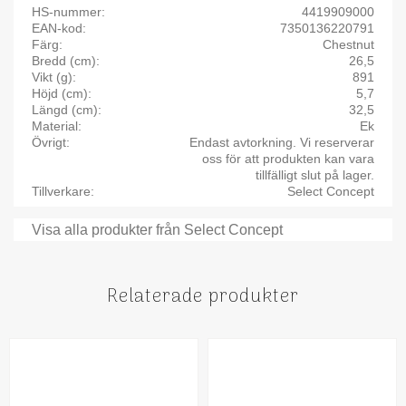
HS-nummer
4419909000
EAN-kod
7350136220791
Färg
Chestnut
Bredd (cm)
26,5
Vikt (g)
891
Höjd (cm)
5,7
Längd (cm)
32,5
Material
Ek
Övrigt
Endast avtorkning. Vi reserverar
oss för att produkten kan vara
tillfälligt slut på lager.
Tillverkare
Select Concept
Visa alla produkter från Select Concept
Relaterade produkter