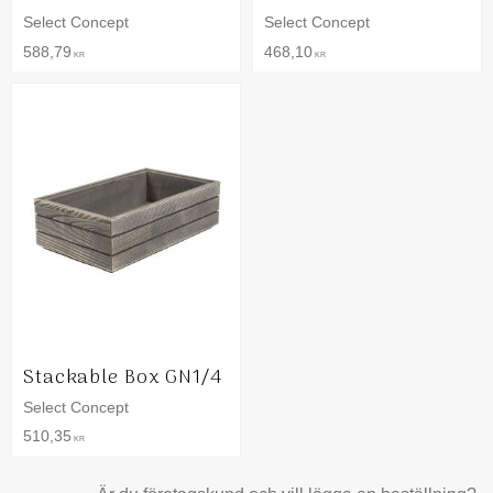
Select Concept
Select Concept
588,79
468,10
KR
KR
Stackable Box GN1/4
Select Concept
510,35
KR