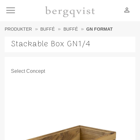
person_outline
Meny
PRODUKTER
BUFFÉ
BUFFÉ
GN FORMAT
Stackable Box GN1/4
Select Concept