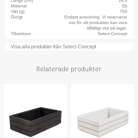
Längd (cm)
26,5
Material
Ek
Vikt (g)
750
Övrigt
Endast avtorkning. Vi reserverar
oss för att produkten kan vara
tillfälligt slut på lager.
Tillverkare
Select Concept
Visa alla produkter från Select Concept
Relaterade produkter