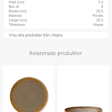
Höjd (cm)
2.4
Box of
6
Bredd (cm)
25,5
Material
Porslin
Längd (cm)
25,5
Tillverkare
Utopia
Visa alla produkter från Utopia
Relaterade produkter