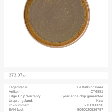
373,07
KR
Lagerstatus
Beställningsvara
Artikelnr
CT6881
Edge Chip Warranty
5 year edge chip guarantee
Ursprungsland
Kina
HS-nummer
6911100090
EAN-kod
5060020526787