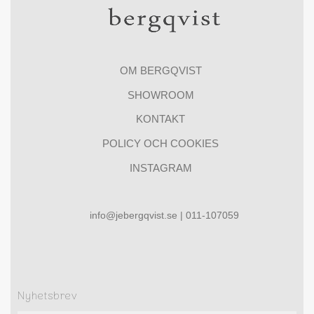
OM BERGQVIST
SHOWROOM
KONTAKT
POLICY OCH COOKIES
INSTAGRAM
info@jebergqvist.se | 011-107059
Nyhetsbrev