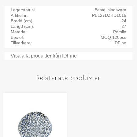
Lagerstatus
Beställningsvara
Artikelnr
PBL27DZ-ID1015
Bredd (cm)
24
Längd (cm)
27
Material
Porslin
Box of
MOQ 120pcs
Tillverkare
IDFine
Visa alla produkter från IDFine
Relaterade produkter