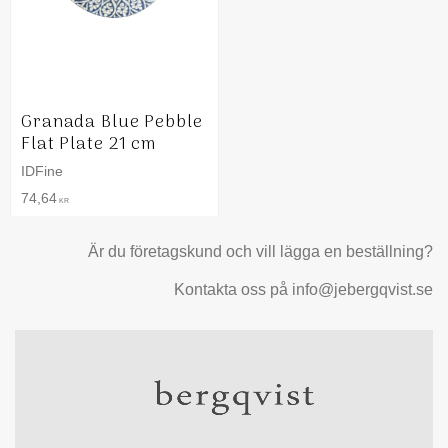
Granada Blue Pebble
Flat Plate 21 cm
IDFine
74,64
KR
Är du företagskund och vill lägga en beställning?
Kontakta oss på info@jebergqvist.se