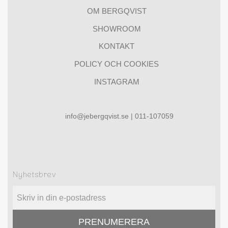
OM BERGQVIST
SHOWROOM
KONTAKT
POLICY OCH COOKIES
INSTAGRAM
info@jebergqvist.se | 011-107059
Nyhetsbrev
PRENUMERERA