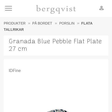
person_outline
Meny
PRODUKTER
PÅ BORDET
PORSLIN
FLATA
TALLRIKAR
Granada Blue Pebble Flat Plate
27 cm
IDFine