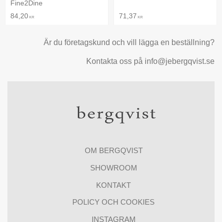
Fine2Dine
84,20
71,37
KR
KR
Är du företagskund och vill lägga en beställning?
Kontakta oss på info@jebergqvist.se
OM BERGQVIST
SHOWROOM
KONTAKT
POLICY OCH COOKIES
INSTAGRAM