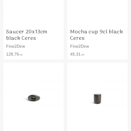
Saucer 20x13cm
Mocha cup 9cl black
black Ceres
Ceres
Fine2Dine
Fine2Dine
128,76
45,31
KR
KR