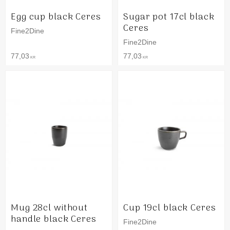
Egg cup black Ceres
Sugar pot 17cl black
Ceres
Fine2Dine
Fine2Dine
77,03
77,03
KR
KR
Mug 28cl without
Cup 19cl black Ceres
handle black Ceres
Fine2Dine