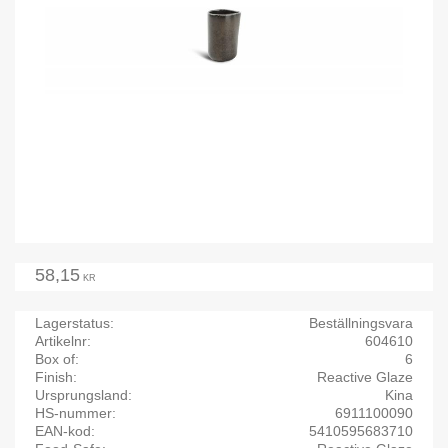
58,15
KR
Lagerstatus
Beställningsvara
Artikelnr
604610
Box of
6
Finish
Reactive Glaze
Ursprungsland
Kina
HS-nummer
6911100090
EAN-kod
5410595683710