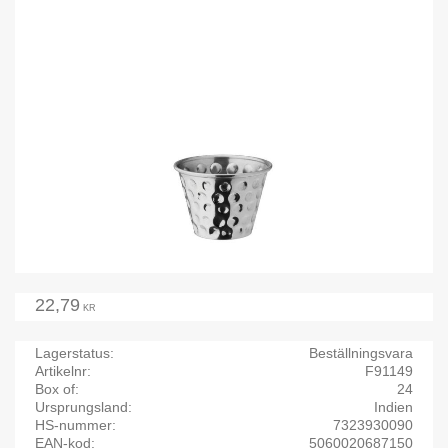
22,79
KR
Lagerstatus
Beställningsvara
Artikelnr
F91149
Box of
24
Ursprungsland
Indien
HS-nummer
7323930090
EAN-kod
5060020687150