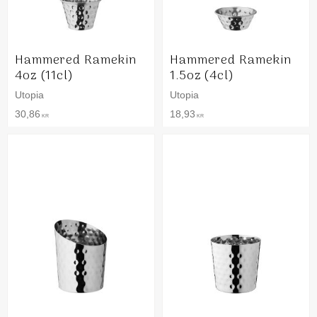
Hammered Ramekin
Hammered Ramekin
4oz (11cl)
1.5oz (4cl)
Utopia
Utopia
30,86
18,93
KR
KR