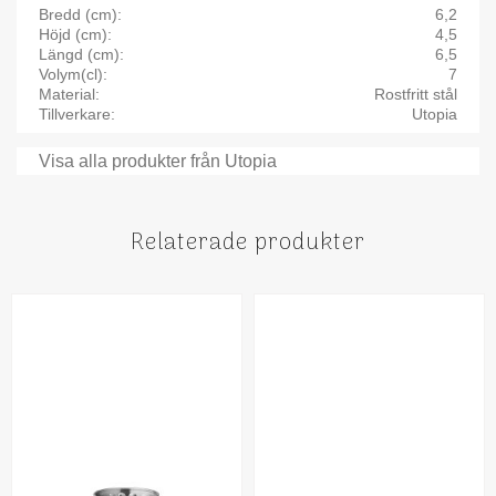
Bredd (cm)
6,2
Höjd (cm)
4,5
Längd (cm)
6,5
Volym(cl)
7
Material
Rostfritt stål
Tillverkare
Utopia
Visa alla produkter från Utopia
Relaterade produkter