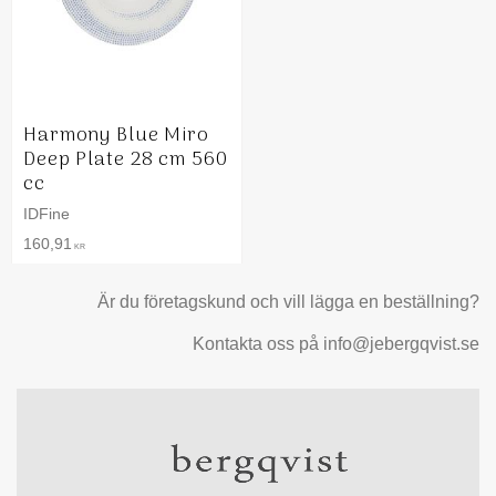
Harmony Blue Miro
Deep Plate 28 cm 560
cc
IDFine
160,91
KR
Är du företagskund och vill lägga en beställning?
Kontakta oss på info@jebergqvist.se