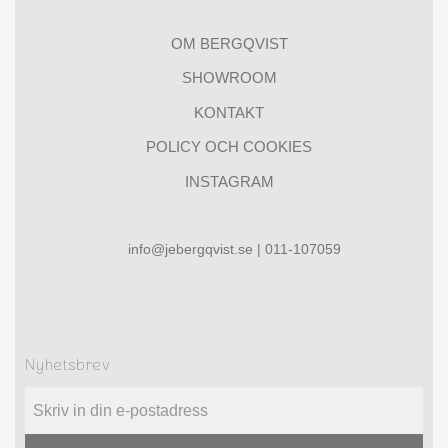
OM BERGQVIST
SHOWROOM
KONTAKT
POLICY OCH COOKIES
INSTAGRAM
info@jebergqvist.se | 011-107059
Nyhetsbrev