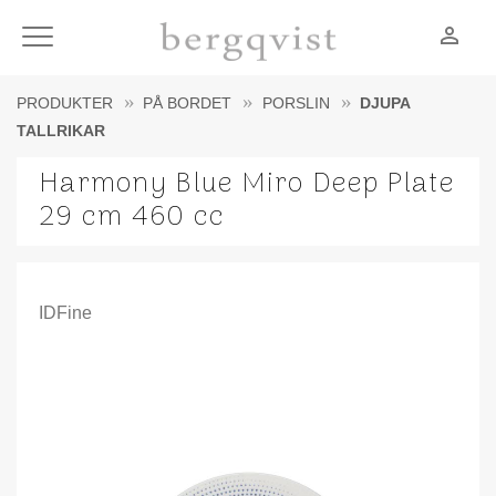
person_outline
Meny
PRODUKTER
PÅ BORDET
PORSLIN
DJUPA
TALLRIKAR
Harmony Blue Miro Deep Plate
29 cm 460 cc
IDFine