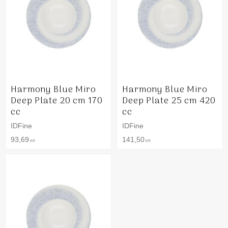
Harmony Blue Miro
Harmony Blue Miro
Deep Plate 20 cm 170
Deep Plate 25 cm 420
cc
cc
IDFine
IDFine
93,69
141,50
KR
KR