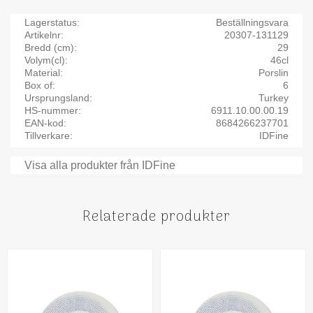
Lagerstatus
Beställningsvara
Artikelnr
20307-131129
Bredd (cm)
29
Volym(cl)
46cl
Material
Porslin
Box of
6
Ursprungsland
Turkey
HS-nummer
6911.10.00.00.19
EAN-kod
8684266237701
Tillverkare
IDFine
Visa alla produkter från IDFine
Relaterade produkter