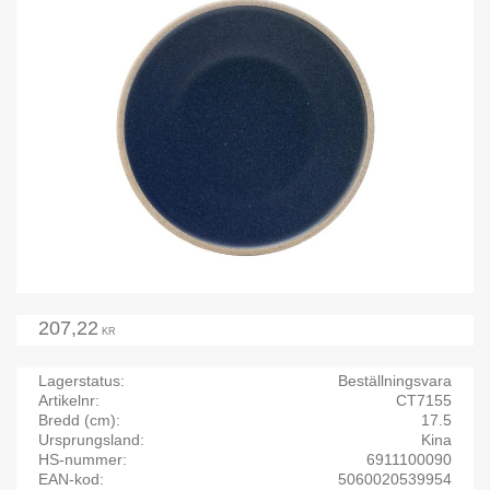
207,22
KR
Lagerstatus
Beställningsvara
Artikelnr
CT7155
Bredd (cm)
17.5
Ursprungsland
Kina
HS-nummer
6911100090
EAN-kod
5060020539954