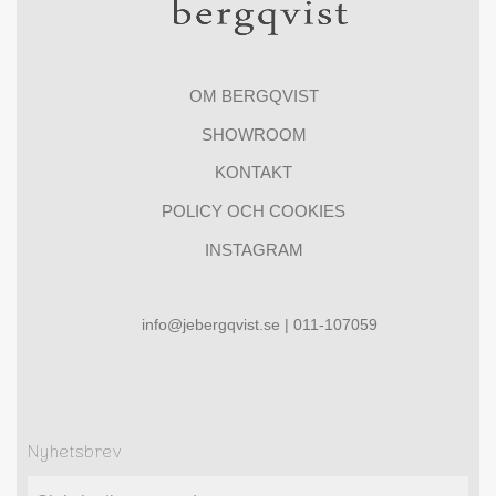
OM BERGQVIST
SHOWROOM
KONTAKT
POLICY OCH COOKIES
INSTAGRAM
info@jebergqvist.se | 011-107059
Nyhetsbrev