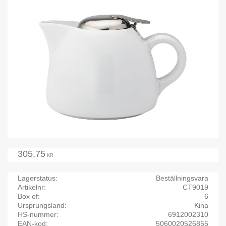
305,75
KR
Lagerstatus
Beställningsvara
Artikelnr
CT9019
Box of
6
Ursprungsland
Kina
HS-nummer
6912002310
EAN-kod
5060020526855