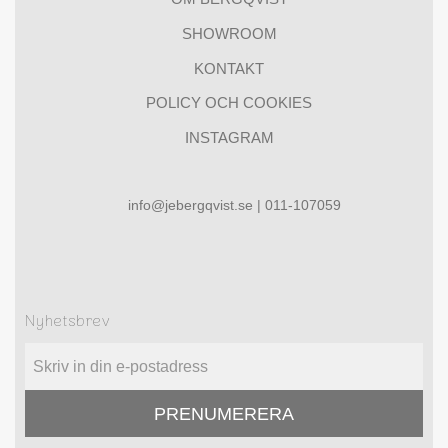
SHOWROOM
KONTAKT
POLICY OCH COOKIES
INSTAGRAM
info@jebergqvist.se | 011-107059
Nyhetsbrev
PRENUMERERA