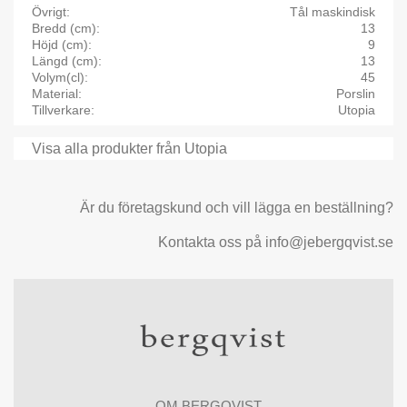
Övrigt
Tål maskindisk
Bredd (cm)
13
Höjd (cm)
9
Längd (cm)
13
Volym(cl)
45
Material
Porslin
Tillverkare
Utopia
Visa alla produkter från Utopia
Är du företagskund och vill lägga en beställning?
Kontakta oss på info@jebergqvist.se
OM BERGQVIST