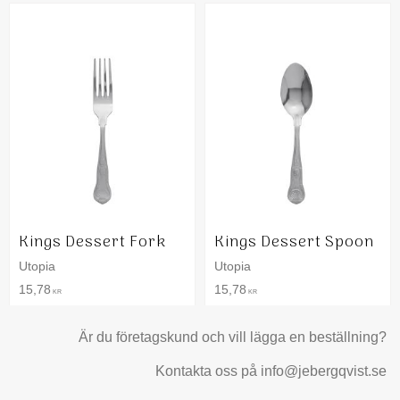
Kings Dessert Fork
Kings Dessert Spoon
Utopia
Utopia
15,78
15,78
KR
KR
Är du företagskund och vill lägga en beställning?
Kontakta oss på info@jebergqvist.se