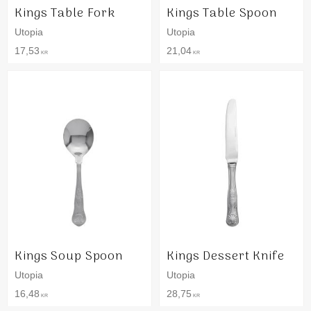
Kings Table Fork
Kings Table Spoon
Utopia
Utopia
17,53
21,04
KR
KR
Kings Soup Spoon
Kings Dessert Knife
Utopia
Utopia
16,48
28,75
KR
KR