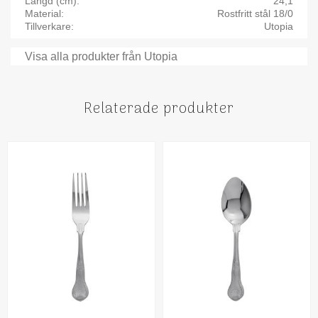
Längd (cm)
24,1
Material
Rostfritt stål 18/0
Tillverkare
Utopia
Visa alla produkter från Utopia
Relaterade produkter