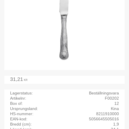
31,21
KR
Lagerstatus
Beställningsvara
Artikelnr
F00202
Box of
12
Ursprungsland
Kina
HS-nummer
8211910000
EAN-kod
5056645505016
Bredd (cm)
1,9