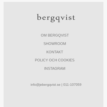
OM BERGQVIST
SHOWROOM
KONTAKT
POLICY OCH COOKIES
INSTAGRAM
info@jebergqvist.se | 011-107059