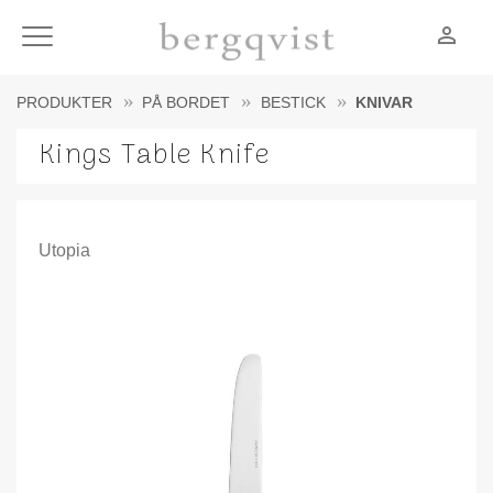
person_outline
Meny
PRODUKTER
PÅ BORDET
BESTICK
KNIVAR
Kings Table Knife
Utopia