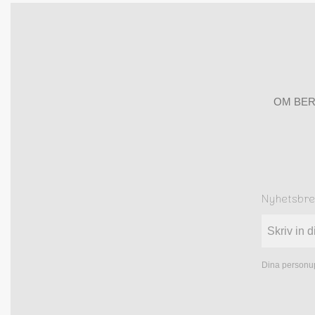
OM BER
Nyhetsbr
Dina personup