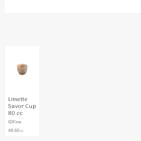
Limette
Savor Cup
80 cc
IDFine
48,60
KR