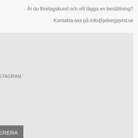
Är du företagskund och vill lägga en beställning?
Kontakta oss på info@jebergqvist.se
NSTAGRAM
ERERA